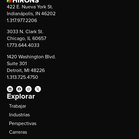
422 E. Nueva York St.
Indianápolis, IN 46202
1.317.977.2206
3033 N. Clark St.
Chicago, IL 60657
1.773.644.4033
1420 Washington Blvd.
Suite 301
Detroit, MI 48226
1.313.725.4750
Explorar
Trabajar
Industrias
Perspectivas
Carreras