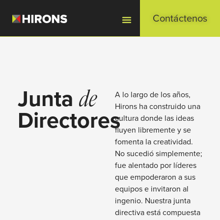
Contáctenos
Junta
A lo largo de los años,
de
Hirons ha construido una
Directores
cultura donde las ideas
fluyen libremente y se
fomenta la creatividad.
No sucedió simplemente;
fue alentado por líderes
que empoderaron a sus
equipos e invitaron al
ingenio. Nuestra junta
directiva está compuesta