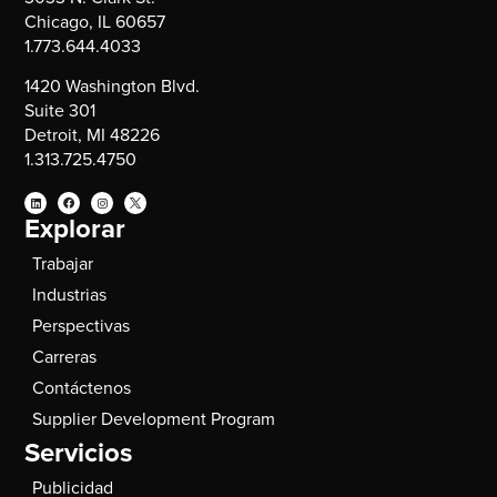
Chicago, IL 60657
1.773.644.4033
1420 Washington Blvd.
Suite 301
Detroit, MI 48226
1.313.725.4750
Explorar
Trabajar
Industrias
Perspectivas
Carreras
Contáctenos
Supplier Development Program
Servicios
Publicidad