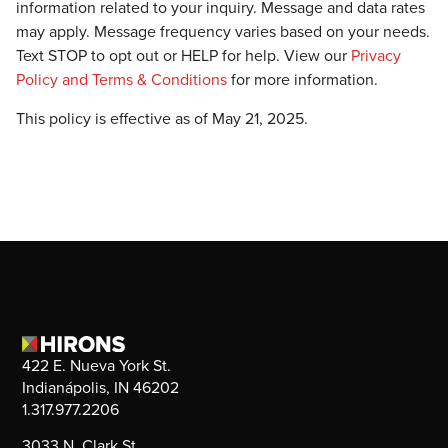
information related to your inquiry. Message and data rates
may apply. Message frequency varies based on your needs.
Text STOP to opt out or HELP for help. View our
Privacy
Policy and Terms & Conditions
for more information.
This policy is effective as of May 21, 2025.
422 E. Nueva York St.
Indianápolis, IN 46202
1.317.977.2206
3033 N. Clark St.